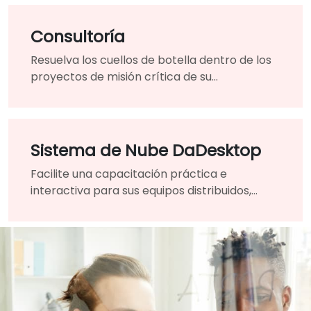
Consultoría
Resuelva los cuellos de botella dentro de los
proyectos de misión crítica de su
organización contando con la ayuda de un
guía y experto altamente calificado.
Sistema de Nube DaDesktop
Facilite una capacitación práctica e
interactiva para sus equipos distribuidos,
fusionando sin problemas las aulas
tradicionales en un entorno de aprendizaje
virtual unificado.