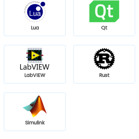
Lua
Qt
LabVIEW
Rust
Simulink