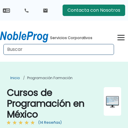
Contacta con Nosotros
Servicios Corporativos
Inicio
Programación Formación
Cursos de
Programación en
México
(14 Reseñas)