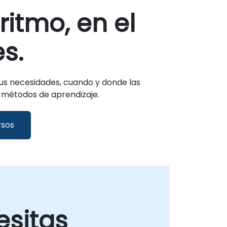
ritmo, en el
s.
us necesidades, cuando y donde las
y métodos de aprendizaje.
rsos
esitas