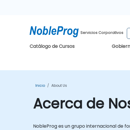
Servicios Corporativos
Catálogo de Cursos
Gobier
Inicio
About Us
Acerca de No
NobleProg es un grupo internacional de for