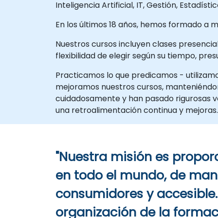
Inteligencia Artificial, IT, Gestión, Estadíst
En los últimos 18 años, hemos formado a 
Nuestros cursos incluyen clases presencial
flexibilidad de elegir según su tiempo, pre
Practicamos lo que predicamos - utilizam
mejoramos nuestros cursos, manteniéndono
cuidadosamente y han pasado rigurosas ver
una retroalimentación continua y mejoras.
"Nuestra misión es propor
en todo el mundo, de mane
consumidores y accesible
organización de la formac