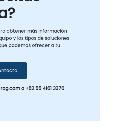
a?
ra obtener más información
uipo y los tipos de soluciones
que podemos ofrecer a tu
ontacto
og.com o +52 55 4161 3376