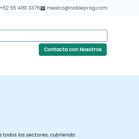
+52 55 4161 3376
mexico@nobleprog.com
Contacta con Nosotros
 todos los sectores, cubriendo: