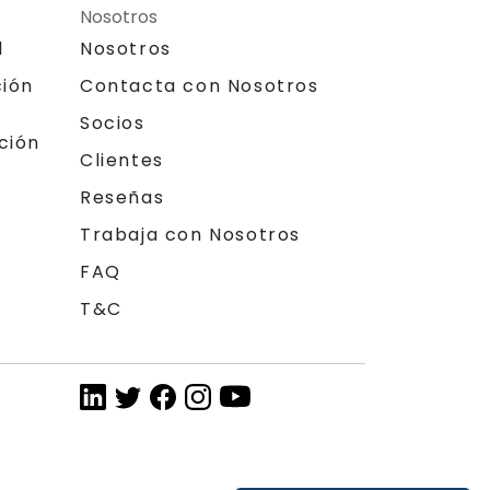
Nosotros
l
Nosotros
ción
Contacta con Nosotros
Socios
ción
Clientes
Reseñas
Trabaja con Nosotros
FAQ
T&C