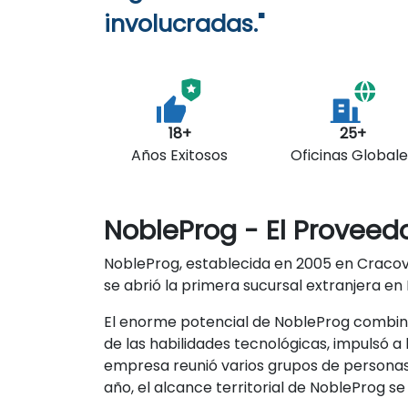
involucradas."
18+
25+
Años Exitosos
Oficinas Globale
NobleProg - El Proveed
NobleProg, establecida en 2005 en Cracovi
se abrió la primera sucursal extranjera en
El enorme potencial de NobleProg combin
de las habilidades tecnológicas, impulsó a
empresa reunió varios grupos de personas
año, el alcance territorial de NobleProg s