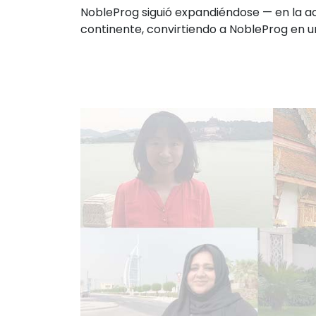
NobleProg siguió expandiéndose — en la act
continente, convirtiendo a NobleProg en u