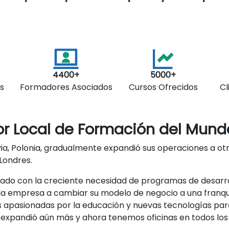
4400+
5000+
s
Formadores Asociados
Cursos Ofrecidos
Cl
or Local de Formación del Mund
a, Polonia, gradualmente expandió sus operaciones a otr
 Londres.
ado con la creciente necesidad de programas de desarr
 la empresa a cambiar su modelo de negocio a una franquic
 apasionadas por la educación y nuevas tecnologías para
e expandió aún más y ahora tenemos oficinas en todos los