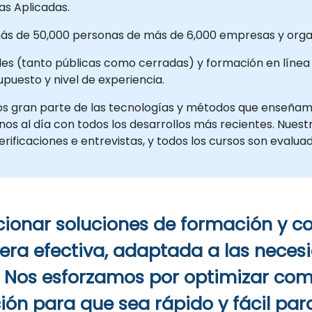
icas Aplicadas.
más de 50,000 personas de más de 6,000 empresas y orga
es (tanto públicas como cerradas) y formación en línea d
supuesto y nivel de experiencia.
os gran parte de las tecnologías y métodos que enseña
s al día con todos los desarrollos más recientes. Nues
ificaciones e entrevistas, y todos los cursos son evaluad
cionar soluciones de formación y c
ra efectiva, adaptada a las necesi
. Nos esforzamos por optimizar co
ión para que sea rápido y fácil par