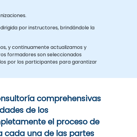
nizaciones.
irigida por instructores, brindándole la
mos, y continuamente actualizamos y
tros formadores son seleccionados
os por los participantes para garantizar
onsultoría comprehensivas
dades de los
mpletamente el proceso de
a cada una de las partes