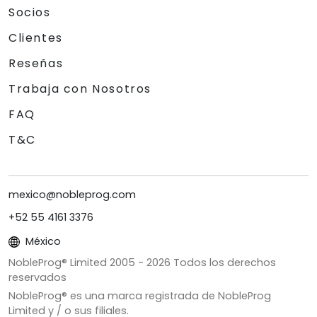
Socios
Clientes
Reseñas
Trabaja con Nosotros
FAQ
T&C
mexico@nobleprog.com
+52 55 4161 3376
México
NobleProg® Limited 2005 -
2026
Todos los derechos
reservados
NobleProg® es una marca registrada de NobleProg
Limited y / o sus filiales.