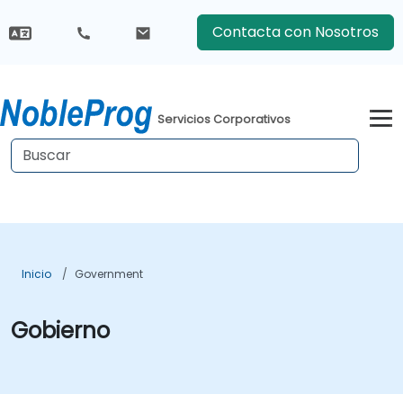
Contacta con Nosotros
Servicios Corporativos
Inicio
Government
Gobierno