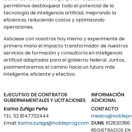
permitimos desbloquear todo el potencial de la
tecnología de inteligencia artificial, mejorando la
eficiencia, reduciendo costos y optimizando
operaciones.
Asóciese con nosotros hoy mismo y experimente de
primera mano el impacto transformador de nuestros
servicios de formación y consultoría en inteligencia
artificial adaptados para el gobierno federal. Juntos,
pavimentaremos el camino hacia un futuro más
inteligente, eficiente y efectivo.
EJECUTIVO DE CONTRATOS
INFORMACIÓN
GUBERNAMENTALES Y LICITACIONES
ADICIONAL
Karina Zuñiga Peña
CONTACTO
:
TEL: 52 8147702444
mexico@noblepr
Email:
karina.zuniga@nobleprog.com
DUNS
: 812830386
REGISTRADOS EN