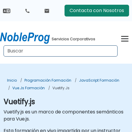
Contacta con Nosotros
Servicios Corporativos
Inicio
Programación Formación
JavaScript Formación
Vue.js Formación
Vuetify.js
Vuetify.js
Vuetify.js es un marco de componentes semánticos
para Vue.js.
Esta formación en vivo impartida por un instructor