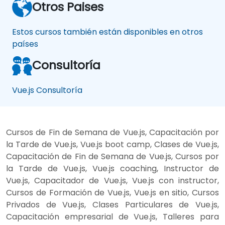
Otros Paises
Estos cursos también están disponibles en otros
países
Consultoría
Vue.js Consultoría
Cursos de Fin de Semana de Vue.js, Capacitación por
la Tarde de Vue.js, Vue.js boot camp, Clases de Vue.js,
Capacitación de Fin de Semana de Vue.js, Cursos por
la Tarde de Vue.js, Vue.js coaching, Instructor de
Vue.js, Capacitador de Vue.js, Vue.js con instructor,
Cursos de Formación de Vue.js, Vue.js en sitio, Cursos
Privados de Vue.js, Clases Particulares de Vue.js,
Capacitación empresarial de Vue.js, Talleres para