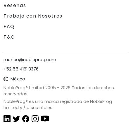
Reseñas
Trabaja con Nosotros
FAQ
T&C
mexico@nobleprog.com
+52 55 4161 3376
México
NobleProg® Limited 2005 -
2026
Todos los derechos
reservados
NobleProg® es una marca registrada de NobleProg
Limited y / o sus filiales.