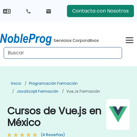
Contacta con Nosotros
Servicios Corporativos
Inicio
Programación Formación
JavaScript Formación
Vue.js Formación
Cursos de Vue.js en
México
(4 Reseñas)