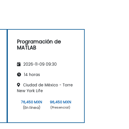
Programación de
MATLAB
2026-11-09 09:30
14 horas
Ciudad de México - Torre
New York Life
76,450 MXN
96,450 MXN
(En línea)
(Presencial)