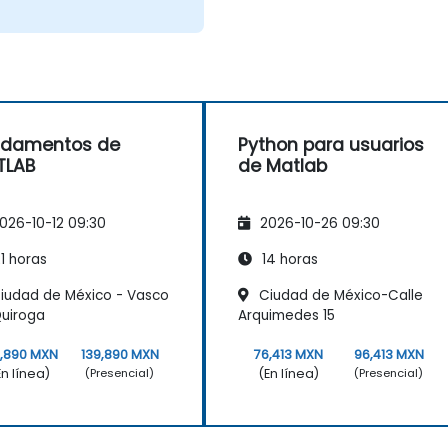
ndamentos de
Python para usuarios
TLAB
de Matlab
026-10-12 09:30
2026-10-26 09:30
1 horas
14 horas
iudad de México - Vasco
Ciudad de México-Calle
uiroga
Arquimedes 15
9,890 MXN
139,890 MXN
76,413 MXN
96,413 MXN
En línea)
(En línea)
(Presencial)
(Presencial)