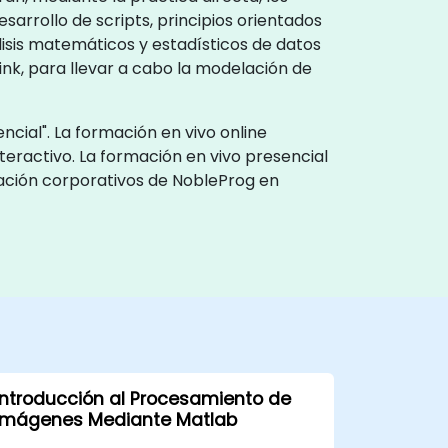
sarrollo de scripts, principios orientados
lisis matemáticos y estadísticos de datos
ink, para llevar a cabo la modelación de
cial". La formación en vivo online
teractivo. La formación en vivo presencial
itación corporativos de NobleProg en
Introducción al Procesamiento de
Imágenes Mediante Matlab