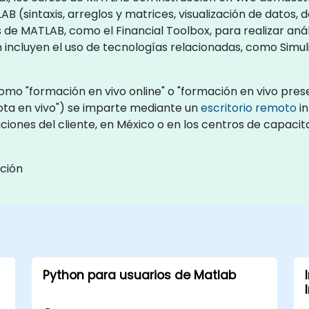
sintaxis, arreglos y matrices, visualización de datos, de
s de MATLAB, como el Financial Toolbox, para realizar aná
 incluyen el uso de tecnologías relacionadas, como Simul
o "formación en vivo online" o "formación en vivo presen
a en vivo") se imparte mediante un
escritorio remoto
in
aciones del cliente, en México o en los centros de capac
ción
Python para usuarios de Matlab