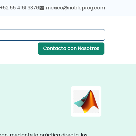
+52 55 4161 3376
mexico@nobleprog.com
Contacta con Nosotros
n, mediante la práctica directa, los