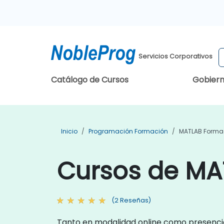
Servicios Corporativos
Catálogo de Cursos
Gobier
Inicio
Programación Formación
MATLAB Forma
Cursos de MA
(2 Reseñas)
Tanto en modalidad online como presencial