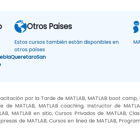
o
Otros Paises
Estos cursos también están disponibles en
MA
otros países
ebla
Queretaro
San
e
acitación por la Tarde de MATLAB, MATLAB boot camp, C
e de MATLAB, MATLAB coaching, Instructor de MATL
LAB, MATLAB en sitio, Cursos Privados de MATLAB, Clas
mpresas de MATLAB, Cursos en linea de MATLAB, Program