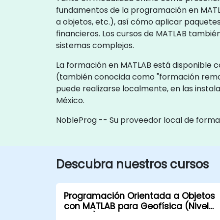
fundamentos de la programación en MATLAB (
a objetos, etc.), así cómo aplicar paquete
financieros. Los cursos de MATLAB también
sistemas complejos.
La formación en MATLAB está disponible com
(también conocida como "formación remot
puede realizarse localmente, en las instal
México.
NobleProg -- Su proveedor local de forma
Descubra nuestros cursos
Programación Orientada a Objetos
con MATLAB para Geofísica (Nivel
Básico)