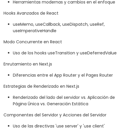
Herramientas modernas y cambios en el enfoque
Hooks Avanzados de React
useMemo, useCallback, useDispatch, useRef,
useImperativeHandle
Modo Concurrente en React
Uso de los hooks useTransition y useDeferredValue
Enrutamiento en Next.js
Diferencias entre el App Router y el Pages Router
Estrategias de Renderizado en Next.js
Renderizado del lado del servidor vs. Aplicación de
Página Única vs. Generación Estática
Componentes del Servidor y Acciones del Servidor
Uso de las directivas 'use server' y 'use client'