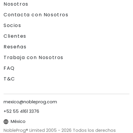
Nosotros
Contacta con Nosotros
Socios
Clientes
Reseñas
Trabaja con Nosotros
FAQ
T&C
mexico@nobleprog.com
+52 55 4161 3376
México
NobleProg® Limited 2005 -
2026
Todos los derechos