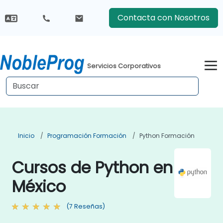
Contacta con Nosotros
Servicios Corporativos
Inicio
Programación Formación
Python Formación
Cursos de Python en
México
(7 Reseñas)