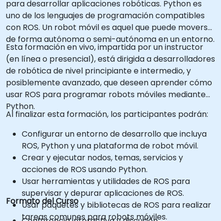
para desarrollar aplicaciones robóticas. Python es
uno de los lenguajes de programación compatibles
con ROS. Un robot móvil es aquel que puede moverse
de forma autónoma o semi-autónoma en un entorno.
Esta formación en vivo, impartida por un instructor
(en línea o presencial), está dirigida a desarrolladores
de robótica de nivel principiante e intermedio, y
posiblemente avanzado, que deseen aprender cómo
usar ROS para programar robots móviles mediante
Python.
Al finalizar esta formación, los participantes podrán:
Configurar un entorno de desarrollo que incluya
ROS, Python y una plataforma de robot móvil.
Crear y ejecutar nodos, temas, servicios y
acciones de ROS usando Python.
Usar herramientas y utilidades de ROS para
supervisar y depurar aplicaciones de ROS.
Formato del Curso
Usar paquetes y bibliotecas de ROS para realizar
tareas comunes para robots móviles.
Conferencia interactiva y discusión.