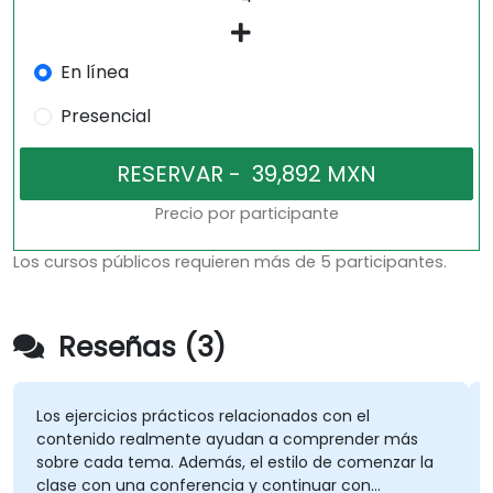
En línea
Presencial
Precio por participante
Los cursos públicos requieren más de 5 participantes.
Reseñas (3)
os ejercicios prácticos relacionados con el
Soport
ontenido realmente ayudan a comprender más
obre cada tema. Además, el estilo de comenzar la
lase con una conferencia y continuar con