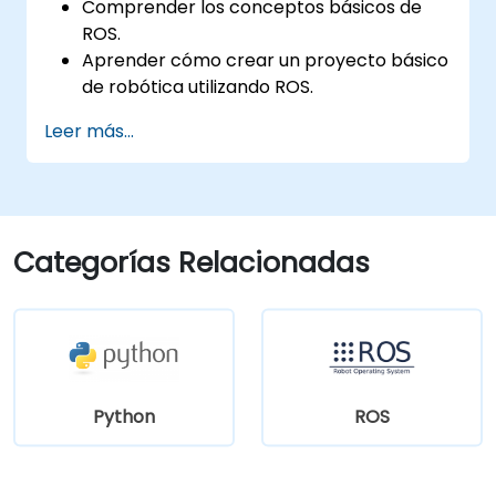
Comprender los conceptos básicos de
ROS.
Aprender cómo crear un proyecto básico
de robótica utilizando ROS.
Aprender a utilizar diferentes
Leer más...
herramientas para robótica, incluidas las
de simulación y visualización.
Categorías Relacionadas
Python
ROS