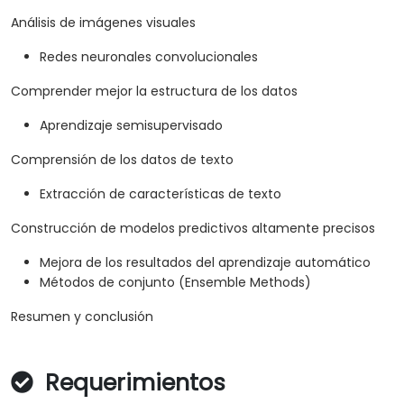
Análisis de imágenes visuales
Redes neuronales convolucionales
Comprender mejor la estructura de los datos
Aprendizaje semisupervisado
Comprensión de los datos de texto
Extracción de características de texto
Construcción de modelos predictivos altamente precisos
Mejora de los resultados del aprendizaje automático
Métodos de conjunto (Ensemble Methods)
Resumen y conclusión
Requerimientos