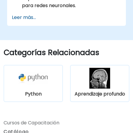
para redes neuronales.
Interpretar las decisiones tomadas por
Leer más...
los modelos de aprendizaje profundo.
Evaluar las compensaciones entre
rendimiento y transparencia.
Categorías Relacionadas
Python
Aprendizaje profundo
Cursos de Capacitación
Catálogo