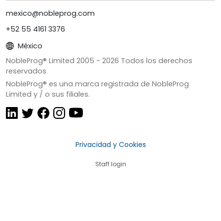
mexico@nobleprog.com
+52 55 4161 3376
México
NobleProg® Limited 2005 -
2026
Todos los derechos
reservados
NobleProg® es una marca registrada de NobleProg
Limited y / o sus filiales.
Privacidad y Cookies
Staff login