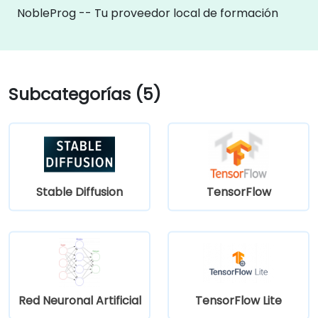
NobleProg -- Tu proveedor local de formación
Subcategorías (5)
Stable Diffusion
TensorFlow
Red Neuronal Artificial
TensorFlow Lite