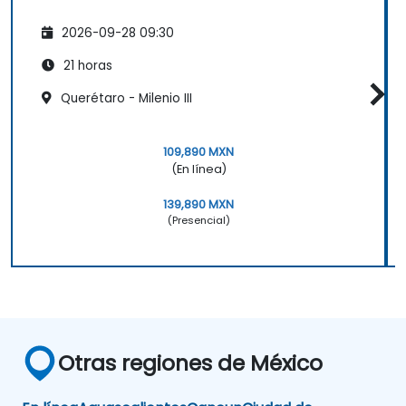
2026-09-28 09:30
21 horas
Querétaro - Milenio III
109,890 MXN
(En línea)
139,890 MXN
(Presencial)
Otras regiones de México