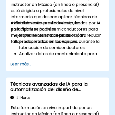
instructor en México (en línea o presencial)
aprendizaje automático.
está dirigido a profesionales de nivel
Implementar agrupamiento (clustering)
intermedio que desean aplicar técnicas de
y minería de reglas de asociación para la
mantenimiento predictivo impulsadas por IA
Al finalizar este entrenamiento, los
segmentación de clientes y el
en la fabricación de semiconductores para
participantes podrán:
descubrimiento de patrones.
mejorar la eficiencia de producción y reducir
Implementar modelos de IA para
fallos inesperados en los equipos.
predecir fallos en los equipos durante la
fabricación de semiconductores.
Analizar datos de mantenimiento para
identificar patrones y tendencias que
Leer más...
indiquen posibles problemas.
Integrar el mantenimiento predictivo
impulsado por IA en los flujos de trabajo
Técnicas avanzadas de IA para la
de manufactura existentes.
automatización del diseño de
Reducir el tiempo de inactividad y los
semiconductores
costos de mantenimiento mediante la
21 Horas
gestión proactiva de los equipos.
Esta formación en vivo impartida por un
instructor en México (en línea o presencial)