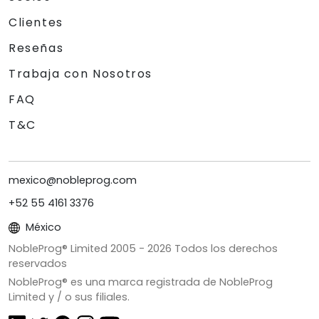
Clientes
Reseñas
Trabaja con Nosotros
FAQ
T&C
mexico@nobleprog.com
+52 55 4161 3376
México
NobleProg® Limited 2005 -
2026
Todos los derechos
reservados
NobleProg® es una marca registrada de NobleProg
Limited y / o sus filiales.