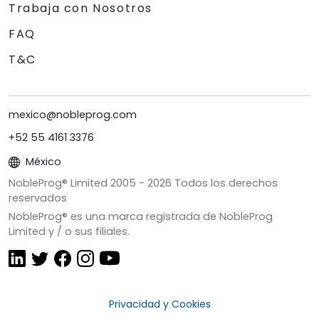
Trabaja con Nosotros
FAQ
T&C
mexico@nobleprog.com
+52 55 4161 3376
México
NobleProg® Limited 2005 -
2026
Todos los derechos
reservados
NobleProg® es una marca registrada de NobleProg
Limited y / o sus filiales.
Privacidad y Cookies