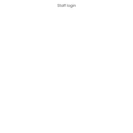
Staff login