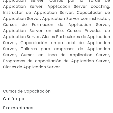
Application Server, Cursos por la Tarde de
Application Server, Application Server coaching,
Instructor de Application Server, Capacitador de
Application Server, Application Server con instructor,
Cursos de Formación de Application Server,
Application Server en sitio, Cursos Privados de
Application Server, Clases Particulares de Application
Server, Capacitación empresarial de Application
Server, Talleres para empresas de Application
Server, Cursos en linea de Application Server,
Programas de capacitación de Application Server,
Clases de Application Server
Cursos de Capacitación
Catálogo
Promociones