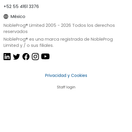
+52 55 4161 3376
México
NobleProg® Limited 2005 -
2026
Todos los derechos
reservados
NobleProg® es una marca registrada de NobleProg
Limited y / o sus filiales.
Privacidad y Cookies
Staff login