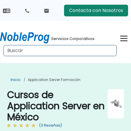
Contacta con Nosotros
Servicios Corporativos
Inicio
Application Server Formación
Cursos de
Application Server en
México
(3 Reseñas)