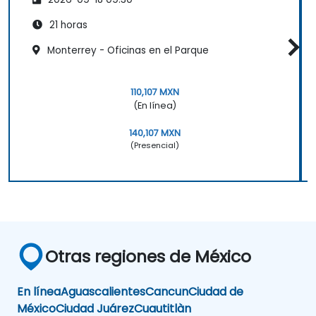
21 horas
Monterrey - Oficinas en el Parque
110,107 MXN
(En línea)
140,107 MXN
(Presencial)
Otras regiones de México
En línea
Aguascalientes
Cancun
Ciudad de
México
Ciudad Juárez
Cuautitlàn