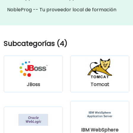
NobleProg -- Tu proveedor local de formación
Subcategorías (4)
JBoss
Tomcat
IBM WebSphere