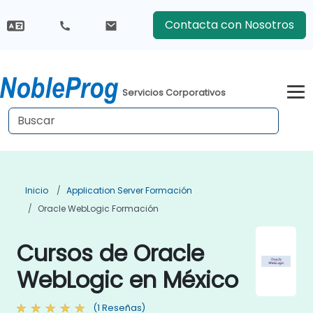
Contacta con Nosotros
Servicios Corporativos
Inicio
Application Server Formación
Oracle WebLogic Formación
Cursos de Oracle
WebLogic en México
(1 Reseñas)