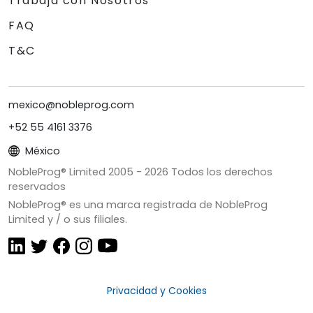
Trabaja con Nosotros
FAQ
T&C
mexico@nobleprog.com
+52 55 4161 3376
México
NobleProg® Limited 2005 -
2026
Todos los derechos
reservados
NobleProg® es una marca registrada de NobleProg
Limited y / o sus filiales.
Privacidad y Cookies