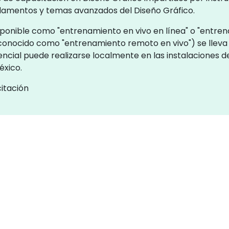
ndamentos y temas avanzados del Diseño Gráfico.
ponible como "entrenamiento en vivo en línea" o "entrena
conocido como "entrenamiento remoto en vivo") se lleva
encial puede realizarse localmente en las instalaciones de
éxico.
itación