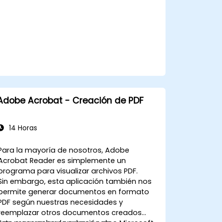
plataformas web, vídeo y móviles.
Adobe Acrobat - Creación de PDF
14 Horas
Para la mayoría de nosotros, Adobe
Acrobat Reader es simplemente un
programa para visualizar archivos PDF.
Sin embargo, esta aplicación también nos
permite generar documentos en formato
PDF según nuestras necesidades y
reemplazar otros documentos creados