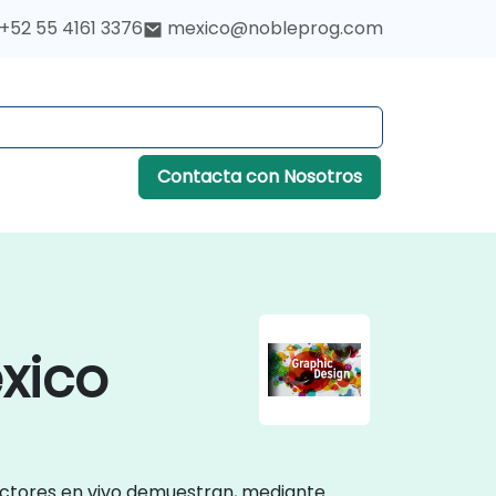
+52 55 4161 3376
mexico@nobleprog.com
Contacta con Nosotros
xico
ructores en vivo demuestran, mediante