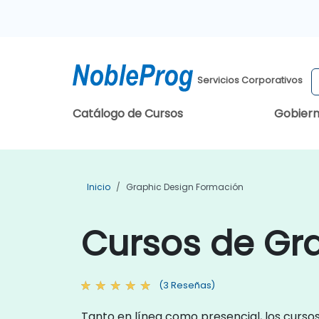
Servicios Corporativos
Catálogo de Cursos
Gobier
Inicio
Graphic Design Formación
Cursos de Gr
(3 Reseñas)
Tanto en línea como presencial, los curso