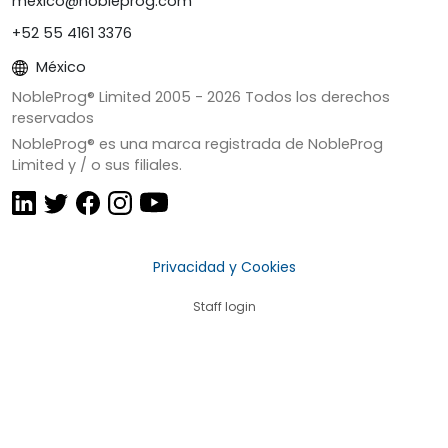
mexico@nobleprog.com
+52 55 4161 3376
México
NobleProg® Limited 2005 -
2026
Todos los derechos
reservados
NobleProg® es una marca registrada de NobleProg
Limited y / o sus filiales.
Privacidad y Cookies
Staff login