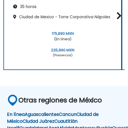
35 horas
Ciudad de Mexico - Torre Corporativa Nápoles
175,890 MXN
(En línea)
225,890 MXN
(Presencial)
Otras regiones de México
En línea
Aguascalientes
Cancun
Ciudad de
México
Ciudad Juárez
Cuautitlàn