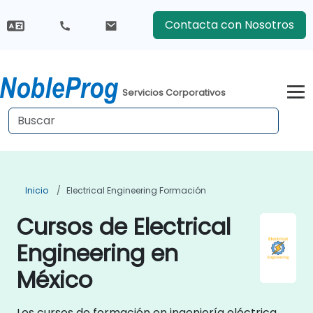
Contacta con Nosotros
Servicios Corporativos
Inicio
Electrical Engineering Formación
Cursos de Electrical
Engineering en
México
Los cursos de formación en ingeniería eléctrica,