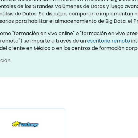
ntales de los Grandes Volúmenes de Datos y luego avanz
 Análisis de Datos. Se discuten, comparan e implementan
sarias para habilitar el almacenamiento de Big Data, el Pr
omo "formación en vivo online" o "formación en vivo prese
remoto") se imparte a través de un
escritorio remoto
int
 del cliente en México o en los centros de formación cor
ación