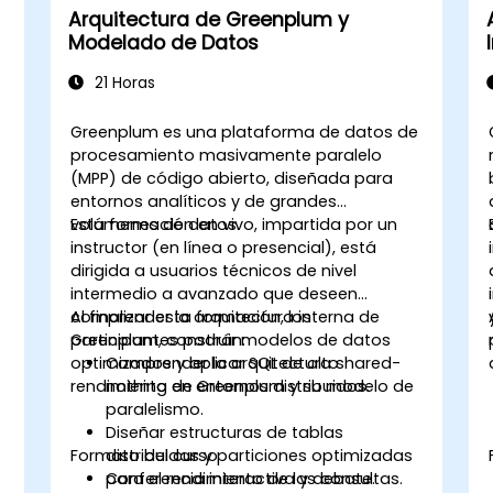
Arquitectura de Greenplum y
Modelado de Datos
21 Horas
Greenplum es una plataforma de datos de
procesamiento masivamente paralelo
(MPP) de código abierto, diseñada para
entornos analíticos y de grandes
volúmenes de datos.
Esta formación en vivo, impartida por un
instructor (en línea o presencial), está
dirigida a usuarios técnicos de nivel
intermedio a avanzado que deseen
comprender la arquitectura interna de
Al finalizar esta formación, los
Greenplum, construir modelos de datos
participantes podrán:
optimizados y aplicar SQL de alto
Comprender la arquitectura shared-
rendimiento en entornos distribuidos.
nothing de Greenplum y su modelo de
paralelismo.
Diseñar estructuras de tablas
Formato del curso
distribuidas y particiones optimizadas
para el rendimiento de las consultas.
Conferencia interactiva y debate.