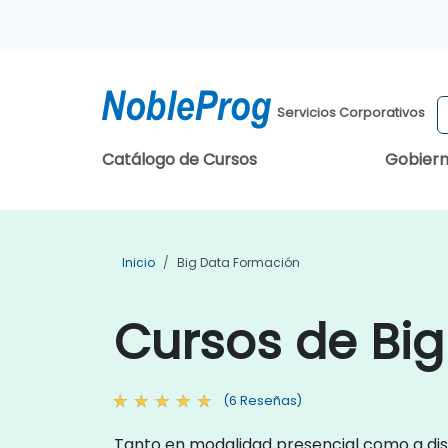
Servicios Corporativos
Catálogo de Cursos
Gobier
Inicio
Big Data Formación
Cursos de Big
(6 Reseñas)
Tanto en modalidad presencial como a dist