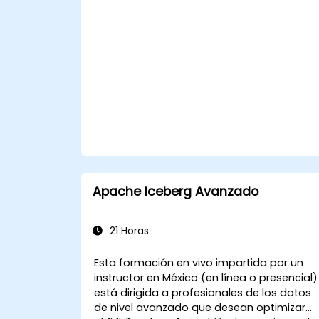
procesamiento distribuido y la
escalabilidad.
Apache Iceberg Avanzado
21 Horas
Esta formación en vivo impartida por un
instructor en México (en línea o presencial)
está dirigida a profesionales de los datos
de nivel avanzado que desean optimizar