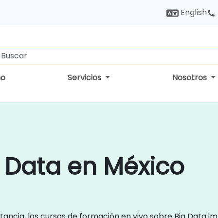
English
no
Servicios
Nosotros
 Data en México
ancia, los cursos de formación en vivo sobre Big Data i