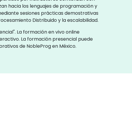
an hacia los lenguajes de programación y
 mediante sesiones prácticas demostrativas
ocesamiento Distribuido y la escalabilidad.
ncial". La formación en vivo online
eractivo. La formación presencial puede
porativos de NobleProg en México.