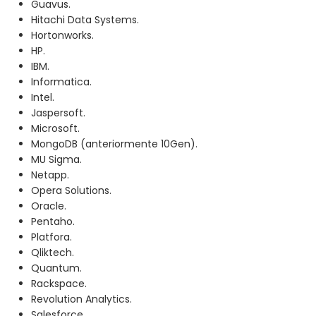
Guavus.
Hitachi Data Systems.
Hortonworks.
HP.
IBM.
Informatica.
Intel.
Jaspersoft.
Microsoft.
MongoDB (anteriormente 10Gen).
MU Sigma.
Netapp.
Opera Solutions.
Oracle.
Pentaho.
Platfora.
Qliktech.
Quantum.
Rackspace.
Revolution Analytics.
Salesforce.