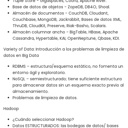
Tuple Store - Gigaspaces, Coord, Apache River.
Base de datos de objetos - ZopeDB, DB4O, Shoal.
Almacén de documentos - CouchDB, Cloudant,
Couchbase, MongoDB, Jackrabbit, Bases de datos XML,
ThruDB, CloudKit, Preserve, Riak-Basho, Scalaris.
Almacén columnar ancho - BigTable, HBase, Apache
Cassandra, Hypertable, KAI, OpenNeptune, Qbase, KDI.
Variety of Data: Introducción a los problemas de limpieza de
datos en Big Data
RDBMS – estructura/esquema estático, no fomenta un
entorno ágil y exploratorio.
NoSQL – semiestructurado; tiene suficiente estructura
para almacenar datos sin un esquema exacto previo al
almacenamiento.
Problemas de limpieza de datos.
Hadoop
¿Cuándo seleccionar Hadoop?
Datos ESTRUCTURADOS: las bodegas de datos/ bases