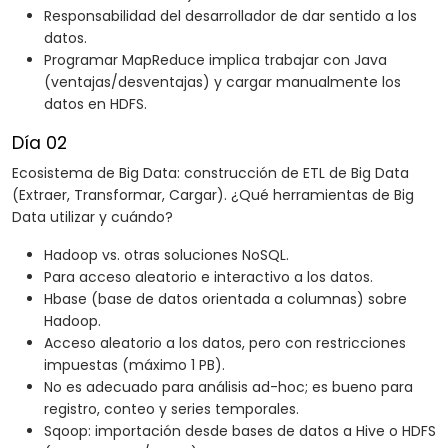
Responsabilidad del desarrollador de dar sentido a los
datos.
Programar MapReduce implica trabajar con Java
(ventajas/desventajas) y cargar manualmente los
datos en HDFS.
Día 02
Ecosistema de Big Data: construcción de ETL de Big Data
(Extraer, Transformar, Cargar). ¿Qué herramientas de Big
Data utilizar y cuándo?
Hadoop vs. otras soluciones NoSQL.
Para acceso aleatorio e interactivo a los datos.
Hbase (base de datos orientada a columnas) sobre
Hadoop.
Acceso aleatorio a los datos, pero con restricciones
impuestas (máximo 1 PB).
No es adecuado para análisis ad-hoc; es bueno para
registro, conteo y series temporales.
Sqoop: importación desde bases de datos a Hive o HDFS