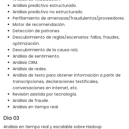
Análisis predictivo estructurado.
Análisis predictivo no estructurado.
Perfilamiento de amenazas/fraudulentos/proveedores.
Motor de recomendación.
Detección de patrones.
Descubrimiento de reglas/escenarios: fallos, fraudes,
optimización.
Descubrimiento de la causa raíz.
Análisis de sentimiento.
Análisis CRM.
Análisis de redes.
Análisis de texto para obtener información a partir de
transcripciones, declaraciones testificales,
conversaciones en internet, etc.
Revisión asistida por tecnología.
Análisis de fraude.
Análisis en tiempo real.
Día 03
Análisis en tiempo real y escalable sobre Hadoop