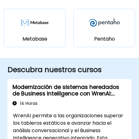
Metabase
Pentaho
Descubra nuestros cursos
Modernización de sistemas heredados
de Business Intelligence con WrenAI:
Adopción, migración y gestión del
14 Horas
cambio
WrenAI permite a las organizaciones superar
los tableros estáticos e avanzar hacia el
análisis conversacional y el Business
Intelligence generativo integrado. Esta