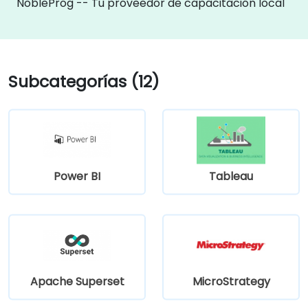
NobleProg -- Tu proveedor de capacitación local
Subcategorías (12)
Power BI
Tableau
Apache Superset
MicroStrategy