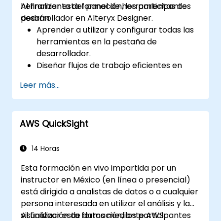
herramienta del panel de herramientas de
Al finalizar esta formación, los participantes
desarrollador en Alteryx Designer.
podrán:
Aprender a utilizar y configurar todas las
herramientas en la pestaña de
desarrollador.
Diseñar flujos de trabajo eficientes en
Alteryx utilizando herramientas
Leer más...
dinámicas, de validación y de prueba.
Aprender a utilizar las herramientas de
API para descargar y analizar datos web.
AWS QuickSight
Utilizar las herramientas de scripting de
Alteryx, incluidas Python y R.
14 Horas
Esta formación en vivo impartida por un
instructor en México (en línea o presencial)
está dirigida a analistas de datos o a cualquier
persona interesada en utilizar el análisis y la
visualización de datos mediante AWS
Al finalizar esta formación, los participantes