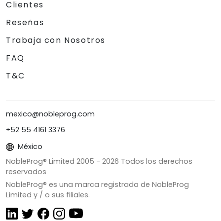
Clientes
Reseñas
Trabaja con Nosotros
FAQ
T&C
mexico@nobleprog.com
+52 55 4161 3376
México
NobleProg® Limited 2005 -
2026
Todos los derechos
reservados
NobleProg® es una marca registrada de NobleProg
Limited y / o sus filiales.