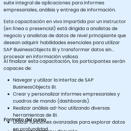
suite integral de aplicaciones para informes
empresariales, análisis y entrega de información.
Esta capacitación en vivo impartida por un instructor
(en línea o presencial) está dirigida a analistas de
negocio y analistas de datos de nivel principiante que
desean adquirir habilidades esenciales para utilizar
SAP BusinessObjects BI y transformar datos sin
procesar en información valiosa.
Al finalizar esta capacitación, los participantes serán
capaces de:
Navegar y utilizar la interfaz de SAP
BusinessObjects BI.
Crear y personalizar informes empresariales y
cuadros de mando (dashboards).
Realizar análisis ad-hoc utilizando diversas
herramientas de BI.
Formato del curso
Utilizar funciones avanzadas para explorar datos
en profundidad.