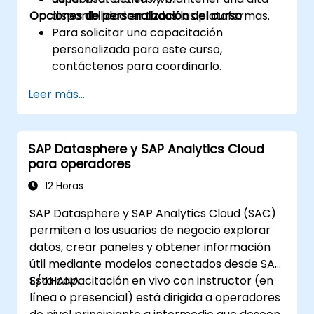
Opciones de personalización del curso
disponibilidad en todas las plataformas.
Para solicitar una capacitación
personalizada para este curso,
contáctenos para coordinarlo.
Leer más...
SAP Datasphere y SAP Analytics Cloud
para operadores
12 Horas
SAP Datasphere y SAP Analytics Cloud (SAC)
permiten a los usuarios de negocio explorar
datos, crear paneles y obtener información
útil mediante modelos conectados desde SAP
S/4HANA.
Esta capacitación en vivo con instructor (en
línea o presencial) está dirigida a operadores