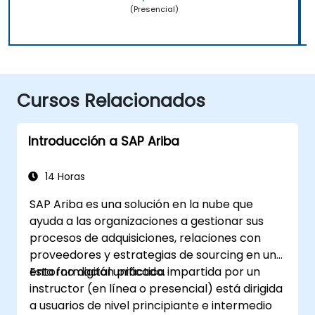
(Presencial)
Cursos Relacionados
Introducción a SAP Ariba
14 Horas
SAP Ariba es una solución en la nube que
ayuda a las organizaciones a gestionar sus
procesos de adquisiciones, relaciones con
proveedores y estrategias de sourcing en un
entorno digital unificado.
Esta formación práctica impartida por un
instructor (en línea o presencial) está dirigida
a usuarios de nivel principiante e intermedio