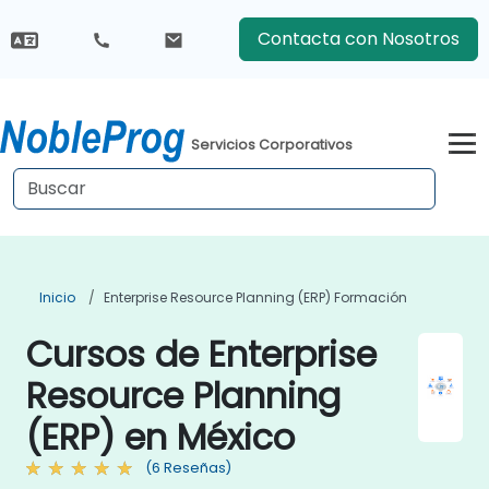
Contacta con Nosotros
Servicios Corporativos
Inicio
Enterprise Resource Planning (ERP) Formación
Cursos de Enterprise
Resource Planning
(ERP) en México
(6 Reseñas)