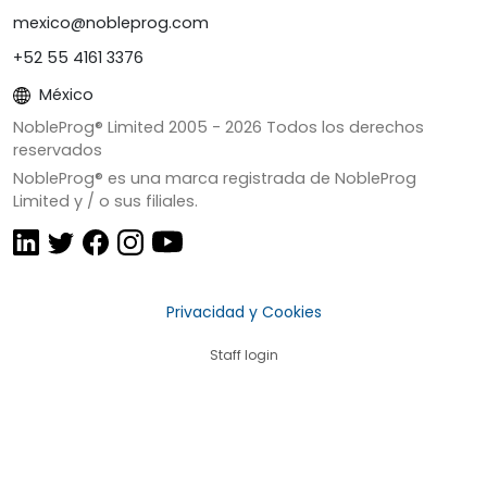
mexico@nobleprog.com
+52 55 4161 3376
México
NobleProg® Limited 2005 -
2026
Todos los derechos
reservados
NobleProg® es una marca registrada de NobleProg
Limited y / o sus filiales.
Privacidad y Cookies
Staff login