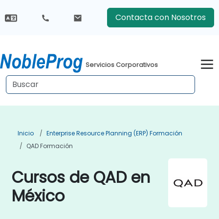
Contacta con Nosotros
Servicios Corporativos
Inicio
Enterprise Resource Planning (ERP) Formación
QAD Formación
Cursos de QAD en
México