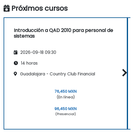
gastos, tiempos de entrega y niveles de
Próximos cursos
inventario para tomar decisiones
informadas.
Introducción a QAD 2010 para personal de
sistemas
2026-09-18 09:30
14 horas
Guadalajara - Country Club Financial
76,450 MXN
(En línea)
96,450 MXN
(Presencial)