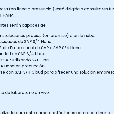
ecta (en línea o presencial) está dirigida a consultores f
/4 HANA.
pantes serán capaces de:
instalaciones propias (on premise) o en la nube.
pacidades de SAP S/4 Hana
 Suite Empresarial de SAP a SAP S/4 Hana
ridad en SAP S/4 Hana
s SAP utilizando SAP Fiori
/4 Hana en producción
e con SAP S/4 Cloud para ofrecer una solución empresari
 de laboratorio en vivo.
nalizada para este curso, contáctenos para coordinarlo.