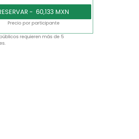
Precio por participante
 públicos requieren más de 5
es.