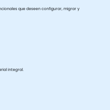
uncionales que deseen configurar, migrar y
al integral.