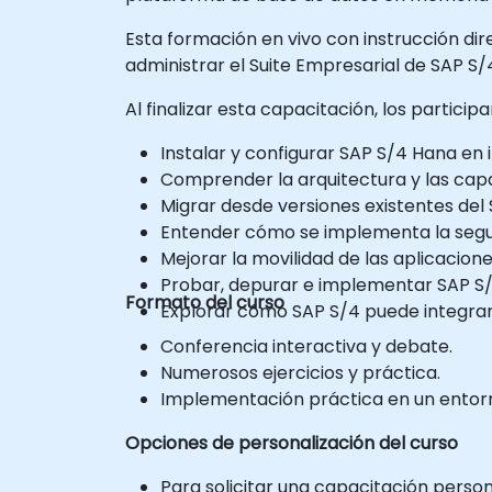
Esta formación en vivo con instrucción dir
administrar el Suite Empresarial de SAP S
Al finalizar esta capacitación, los partici
Instalar y configurar SAP S/4 Hana en 
Comprender la arquitectura y las ca
Migrar desde versiones existentes del
Entender cómo se implementa la segu
Mejorar la movilidad de las aplicacione
Probar, depurar e implementar SAP S
Formato del curso
Explorar cómo SAP S/4 puede integrars
Conferencia interactiva y debate.
Numerosos ejercicios y práctica.
Implementación práctica en un entorno
Opciones de personalización del curso
Para solicitar una capacitación perso