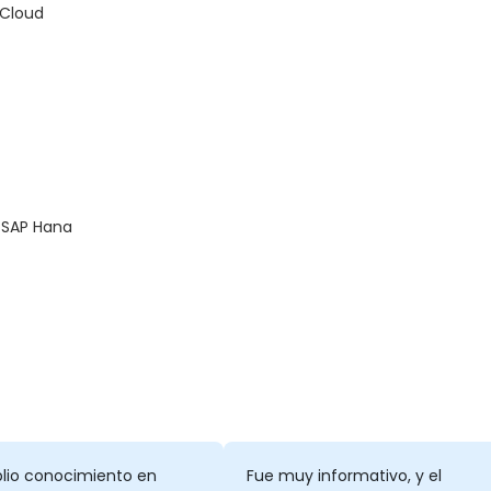
 Cloud
 SAP Hana
plio conocimiento en
Fue muy informativo, y el