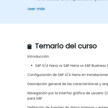
Leer más
Temario del curso
Introducción
SAP S/4 Hana vs SAP Hana vs SAP Business 
Configuración de SAP S/4 Hana en instalaciones
Descripción general de las características y ar
Navegación por la interfaz gráfica de usuario 
para SAP
Definición de fuentes de datos internas y exter