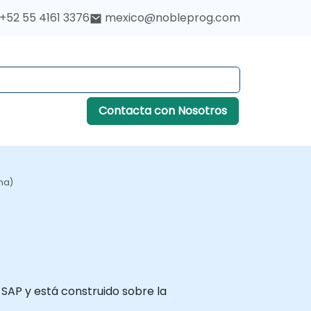
+52 55 4161 3376
mexico@nobleprog.com
Contacta con Nosotros
na)
SAP y está construido sobre la