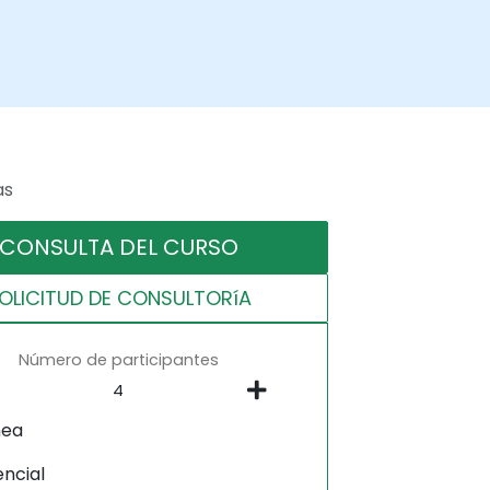
as
CONSULTA DEL CURSO
OLICITUD DE CONSULTORíA
Número de participantes
nea
encial