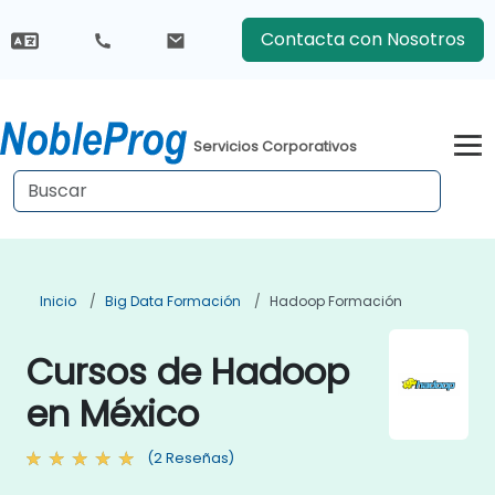
Contacta con Nosotros
Servicios Corporativos
Inicio
Big Data Formación
Hadoop Formación
Cursos de Hadoop
en México
(2 Reseñas)