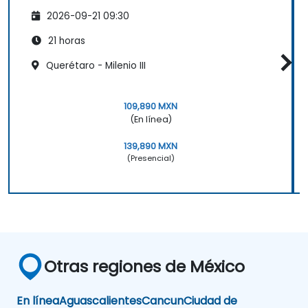
2026-09-21 09:30
21 horas
Querétaro - Milenio III
109,890 MXN
(En línea)
139,890 MXN
(Presencial)
Otras regiones de México
En línea
Aguascalientes
Cancun
Ciudad de