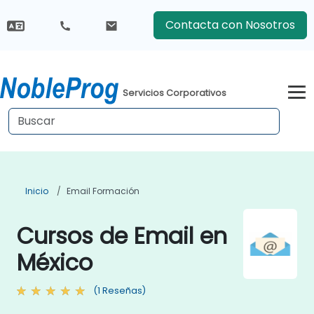
Contacta con Nosotros
Servicios Corporativos
Inicio
Email Formación
Cursos de Email en
México
(1 Reseñas)