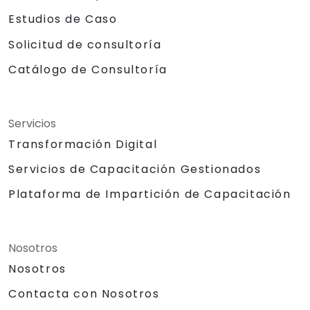
Estudios de Caso
Solicitud de consultoría
Catálogo de Consultoría
Servicios
Transformación Digital
Servicios de Capacitación Gestionados
Plataforma de Impartición de Capacitación
Nosotros
Nosotros
Contacta con Nosotros