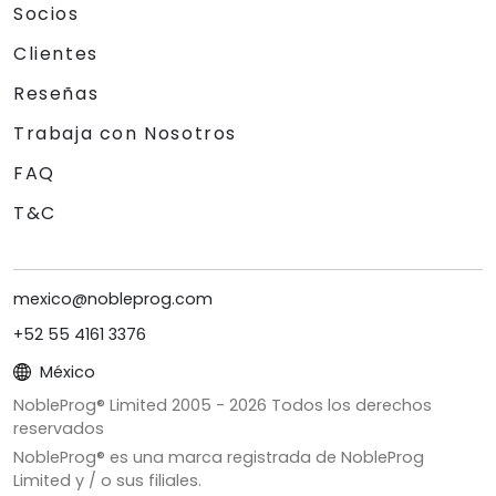
Socios
Clientes
Reseñas
Trabaja con Nosotros
FAQ
T&C
mexico@nobleprog.com
+52 55 4161 3376
México
NobleProg® Limited 2005 -
2026
Todos los derechos
reservados
NobleProg® es una marca registrada de NobleProg
Limited y / o sus filiales.