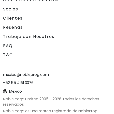
Socios
Clientes
Reseñas
Trabaja con Nosotros
FAQ
T&C
mexico@nobleprog.com
+52 55 4161 3376
México
NobleProg® Limited 2005 -
2026
Todos los derechos
reservados
NobleProg® es una marca registrada de NobleProg