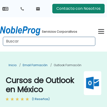
Contacta con Nosotros
Servicios Corporativos
Inicio
Email Formación
Outlook Formación
Cursos de Outlook
en México
(1 Reseñas)