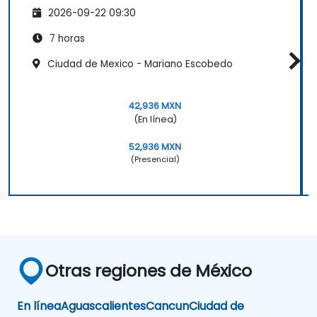
2026-09-22 09:30
7 horas
Ciudad de Mexico - Mariano Escobedo
42,936 MXN
(En línea)
52,936 MXN
(Presencial)
Otras regiones de México
En línea
Aguascalientes
Cancun
Ciudad de