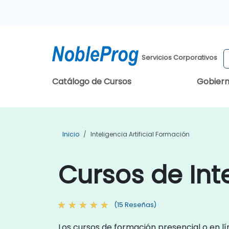
Servicios Corporativos
Catálogo de Cursos
Gobier
Inicio
Inteligencia Artificial Formación
Cursos de Inte
(15 Reseñas)
Los cursos de formación presencial o en lín