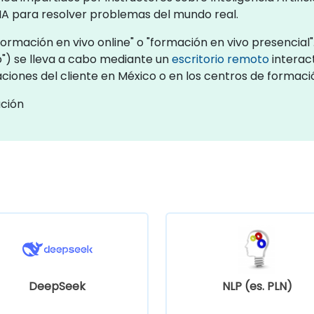
IA para resolver problemas del mundo real.
ormación en vivo online" o "formación en vivo presencial"
") se lleva a cabo mediante un
escritorio remoto
interact
aciones del cliente en México o en los centros de formac
ación
DeepSeek
NLP (es. PLN)