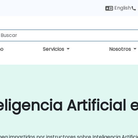
English
no
Servicios
Nosotros
ligencia Artificial
ea impartidos por instructores sobre Inteligencia Artifici