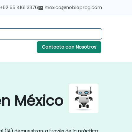
+52 55 4161 3376
mexico@nobleprog.com
Contacta con Nosotros
 en México
al (IA) demuestran, a través de la práctica