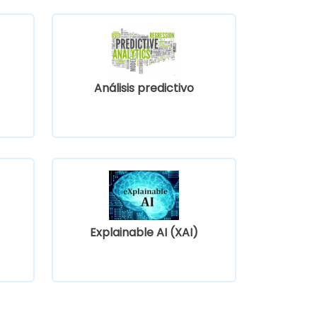
Análisis predictivo
Explainable AI (XAI)