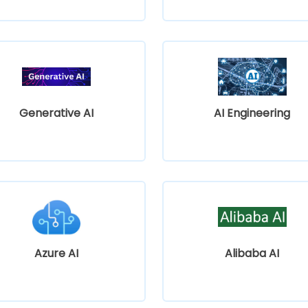
Generative AI
AI Engineering
Azure AI
Alibaba AI