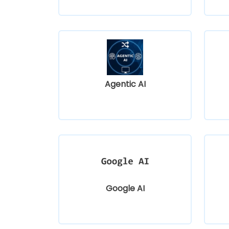
Agentic AI
Google AI