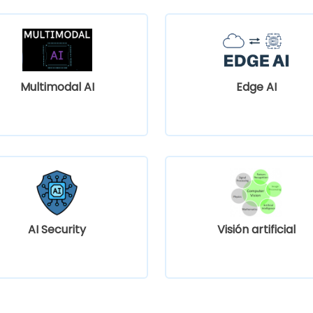
Multimodal AI
Edge AI
AI Security
Visión artificial