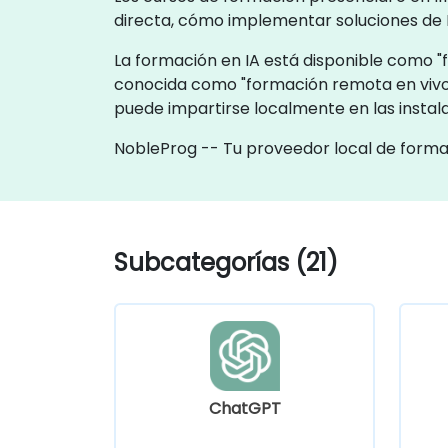
directa, cómo implementar soluciones de 
La formación en IA está disponible como "f
conocida como "formación remota en vivo
puede impartirse localmente en las instal
NobleProg -- Tu proveedor local de form
Subcategorías (21)
ChatGPT