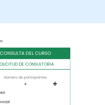
as
CONSULTA DEL CURSO
OLICITUD DE CONSULTORíA
Número de participantes
nea
encial