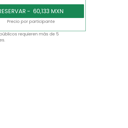
Precio por participante
 públicos requieren más de 5
es.