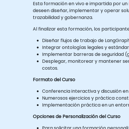
Esta formación en vivo e impartida por un 
deseen diseñar, implementar y operar sol
trazabilidad y gobernanza.
Al finalizar esta formación, los participan
Diseñar flujos de trabajo de LangGraph
Integrar ontologías legales y estánda
Implementar barreras de seguridad (g
Desplegar, monitorear y mantener ser
costos.
Formato del Curso
Conferencia interactiva y discusión en
Numerosos ejercicios y práctica const
Implementación práctica en un entorno
Opciones de Personalización del Curso
Para solicitar una formación personal