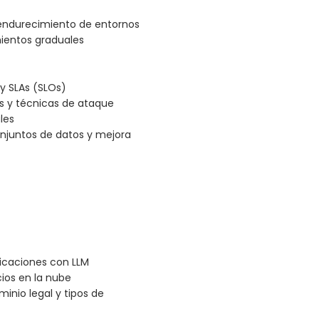
 endurecimiento de entornos
mientos graduales
 y SLAs (SLOs)
s y técnicas de ataque
les
onjuntos de datos y mejora
icaciones con LLM
cios en la nube
nio legal y tipos de