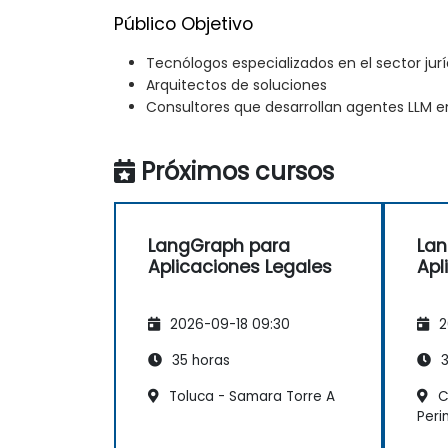
Público Objetivo
Tecnólogos especializados en el sector jurí
Arquitectos de soluciones
Consultores que desarrollan agentes LLM en
Próximos cursos
LangGraph para
Lan
Aplicaciones Legales
Apl
2026-09-18 09:30
2
35 horas
3
Toluca - Samara Torre A
Cu
Peri