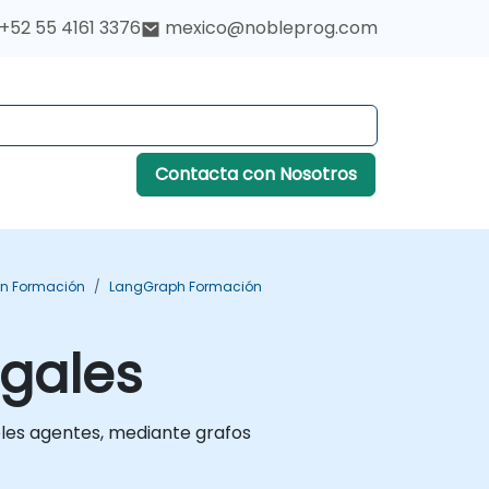
+52 55 4161 3376
mexico@nobleprog.com
Contacta con Nosotros
n Formación
LangGraph Formación
egales
ples agentes, mediante grafos