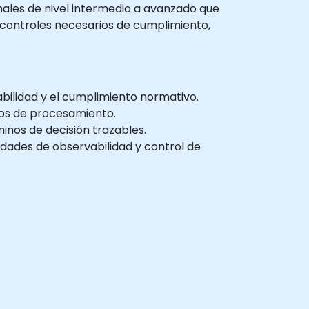
onales de nivel intermedio a avanzado que
 controles necesarios de cumplimiento,
abilidad y el cumplimiento normativo.
sos de procesamiento.
nos de decisión trazables.
ades de observabilidad y control de