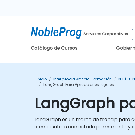
Servicios Corporativos
Catálogo de Cursos
Gobier
Inicio
Inteligencia Artificial Formación
NLP (es. 
LangGraph Para Aplicaciones Legales
LangGraph pa
LangGraph es un marco de trabajo para co
composables con estado permanente y con