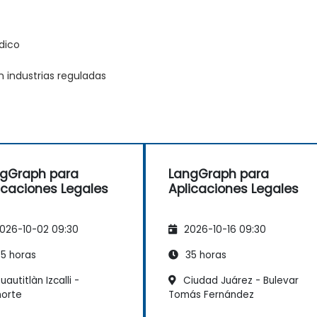
dico
 industrias reguladas
gGraph para
LangGraph para
icaciones Legales
Aplicaciones Legales
026-10-02 09:30
2026-10-16 09:30
5 horas
35 horas
autitlàn Izcalli -
Ciudad Juárez - Bulevar
norte
Tomás Fernández