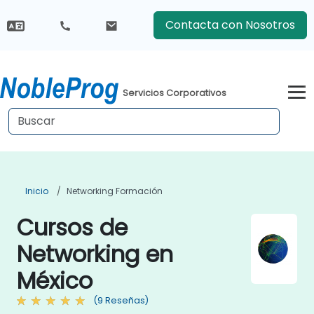
Contacta con Nosotros
Servicios Corporativos
Inicio
Networking Formación
Cursos de
Networking en
México
(9 Reseñas)