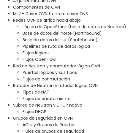
Arquitectura de OVN
Componentes de OVN
ML2 - Driver OVN frente a driver OvS
Redes OVN de arriba hacia abajo
Lógica de OpenStack (base de datos de Neutron)
Base de datos del norte (Northbound)
Base de datos del sur (Southbound)
Pipelines de ruta de datos lógica
Flujos lógicos
Flujos OpenFlow
Red de Neutron y conmutador lógico OVN
Puertos lógicos y sus tipos
Flujos de conmutación
Rutador de Neutron y rutador lógico OVN
Tipos de NAT
Flujos de enrutamiento
Subred de Neutron y DHCP nativo
Flujos DHCP
Grupos de seguridad en OVN
ACLs y Grupos de Puertos
Flujos de grupos de seguridad