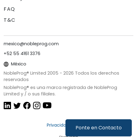
FAQ
T&C
mexico@nobleprog.com
+52 55 4161 3376
México
NobleProg® Limited 2005 -
2026
Todos los derechos
reservados
NobleProg® es una marca registrada de NobleProg
Limited y / o sus filiales.
Privacidad y Cookies
Ponte en Contacto