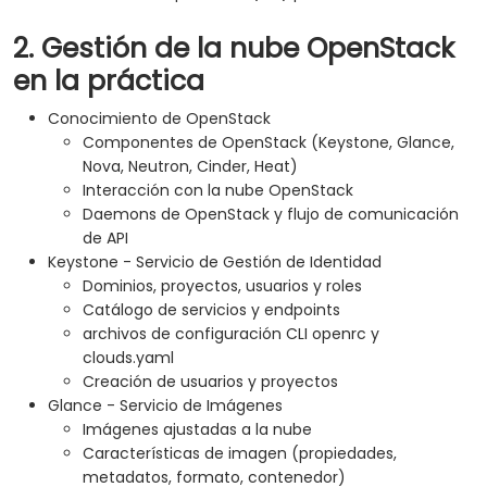
2. Gestión de la nube OpenStack
en la práctica
Conocimiento de OpenStack
Componentes de OpenStack (Keystone, Glance,
Nova, Neutron, Cinder, Heat)
Interacción con la nube OpenStack
Daemons de OpenStack y flujo de comunicación
de API
Keystone - Servicio de Gestión de Identidad
Dominios, proyectos, usuarios y roles
Catálogo de servicios y endpoints
archivos de configuración CLI openrc y
clouds.yaml
Creación de usuarios y proyectos
Glance - Servicio de Imágenes
Imágenes ajustadas a la nube
Características de imagen (propiedades,
metadatos, formato, contenedor)