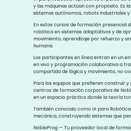
y las máquinas actúan con propósito. Es l
sistemas autónomos, robots industriales y
En estos cursos de formación presencial dir
robótica en sistemas adaptativos y de apre
movimiento, aprendizaje por refuerzo y ar
humana.
Los participantes en línea entran en un en
en vivo y programación colaborativa a tr
compartida de lógica y movimiento, no com
Para los equipos que prefieren construir y 
centros de formación corporativa de Nobl
en un espacio práctico donde la teoría to
También conocido como IA para Robótica o 
mecánica, construyendo sistemas que perc
NobleProg — Tu proveedor local de forma