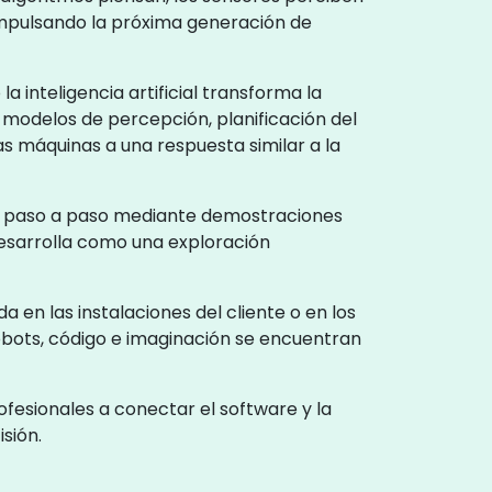
 impulsando la próxima generación de
a inteligencia artificial transforma la
n modelos de percepción, planificación del
s máquinas a una respuesta similar a la
ados paso a paso mediante demostraciones
desarrolla como una exploración
a en las instalaciones del cliente o en los
bots, código e imaginación se encuentran
fesionales a conectar el software y la
sión.