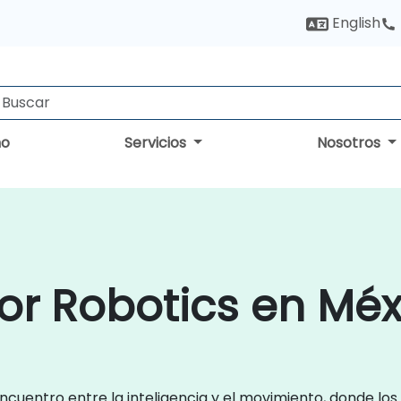
English
no
Servicios
Nosotros
for Robotics en Méx
cuentro entre la inteligencia y el movimiento, donde los