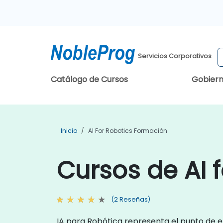
Servicios Corporativos
Catálogo de Cursos
Gobier
Inicio
AI For Robotics Formación
Cursos de AI 
(2 Reseñas)
IA para Robótica representa el punto de en