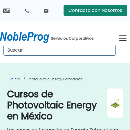
Contacta con Nosotros
Servicios Corporativos
Inicio
Photovoltaic Energy Formación
Cursos de
Photovoltaic Energy
en México
Los cursos de formación en Energía Fotovoltaica,