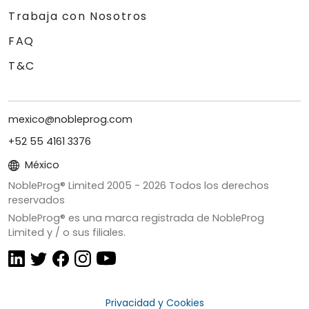
Trabaja con Nosotros
FAQ
T&C
mexico@nobleprog.com
+52 55 4161 3376
México
NobleProg® Limited 2005 -
2026
Todos los derechos
reservados
NobleProg® es una marca registrada de NobleProg
Limited y / o sus filiales.
Privacidad y Cookies