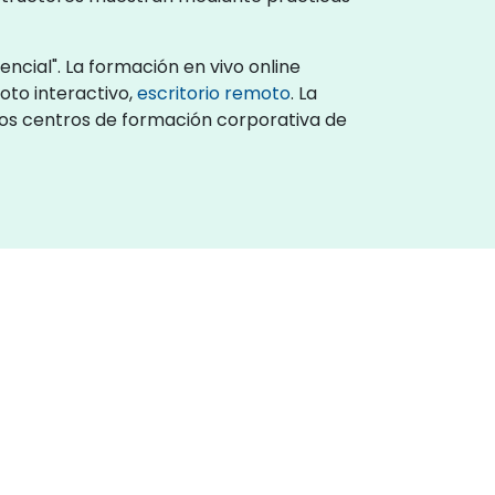
ncial". La formación en vivo online
oto interactivo,
escritorio remoto
. La
 los centros de formación corporativa de