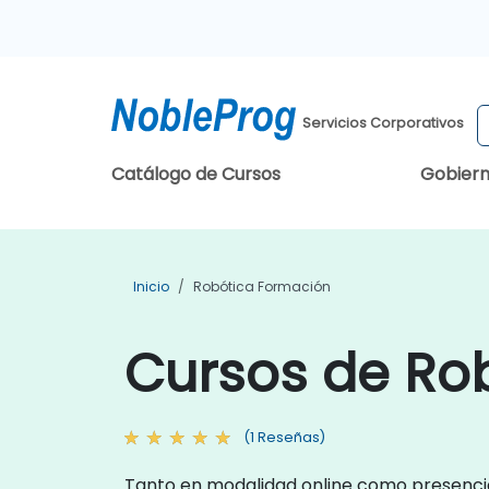
Servicios Corporativos
Catálogo de Cursos
Gobier
Inicio
Robótica Formación
Cursos de Ro
(1 Reseñas)
Tanto en modalidad online como presencia