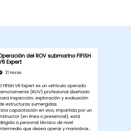
Operación del ROV submarino FIFISH
V6 Expert
21 Horas
El FIFISH V6 Expert es un vehículo operado
remotamente (ROV) profesional diseñado
para inspección, exploración y evaluación
de estructuras sumergidas.
Esta capacitación en vivo, impartida por un
instructor (en línea o presencial), está
dirigida a personal técnico de nivel
intermedio que desea operar y maniobrar