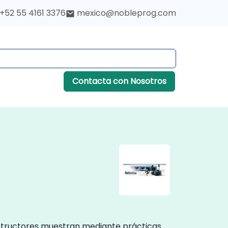
+52 55 4161 3376
mexico@nobleprog.com
Contacta con Nosotros
nstructores muestran mediante prácticas