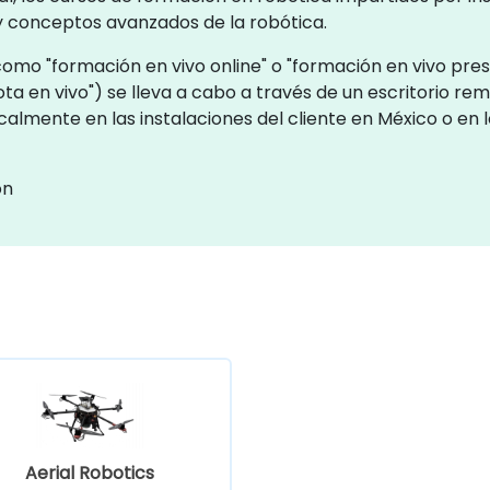
y conceptos avanzados de la robótica.
omo "formación en vivo online" o "formación en vivo prese
en vivo") se lleva a cabo a través de un escritorio rem
calmente en las instalaciones del cliente en México o en
ón
Aerial Robotics