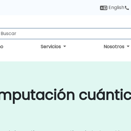
English
no
Servicios
Nosotros
mputación cuánti