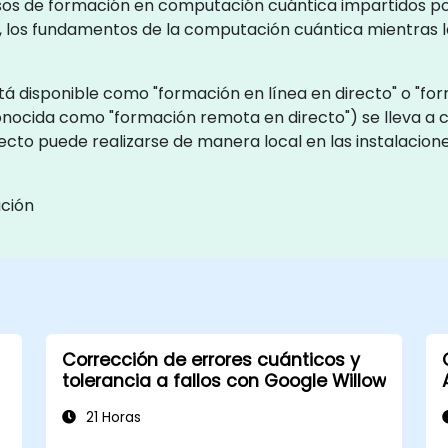
rsos de formación en computación cuántica impartidos p
ta, los fundamentos de la computación cuántica mientras l
 disponible como "formación en línea en directo" o "form
onocida como "formación remota en directo") se lleva a
recto puede realizarse de manera local en las instalacione
ación
Corrección de errores cuánticos y
tolerancia a fallos con Google Willow
21 Horas