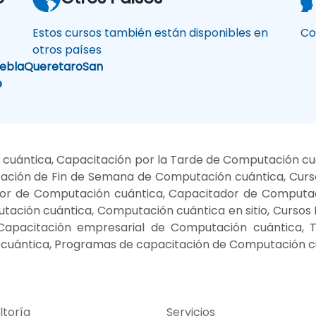
Estos cursos también están disponibles en
Co
otros países
ebla
Queretaro
San
e
cuántica, Capacitación por la Tarde de Computación c
ación de Fin de Semana de Computación cuántica, Curs
tor de Computación cuántica, Capacitador de Computa
tación cuántica, Computación cuántica en sitio, Cursos
 Capacitación empresarial de Computación cuántica,
n cuántica, Programas de capacitación de Computación c
ltoría
Servicios