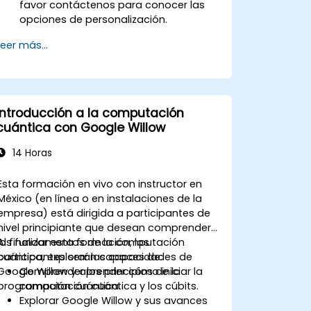
favor contáctenos para conocer las
opciones de personalización.
Leer más...
Introducción a la computación
cuántica con Google Willow
14 Horas
Esta formación en vivo con instructor en
México (en línea o en instalaciones de la
empresa) está dirigida a participantes de
nivel principiante que desean comprender
los fundamentos de la computación
Al finalizar esta formación, los
cuántica, explorar las capacidades de
participantes serán capaces de:
Google Willow y aprender cómo iniciar la
Comprender los principios de la
programación cuántica.
computación cuántica y los cúbits.
Explorar Google Willow y sus avances