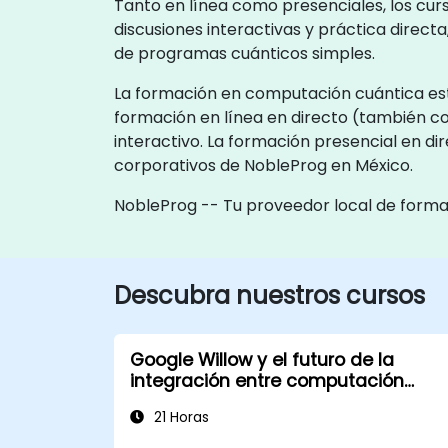
Tanto en línea como presenciales, los cu
discusiones interactivas y práctica direc
de programas cuánticos simples.
La formación en computación cuántica está
formación en línea en directo (también c
interactivo. La formación presencial en di
corporativos de NobleProg en México.
NobleProg -- Tu proveedor local de form
Descubra nuestros cursos
Google Willow y el futuro de la
integración entre computación
cuántica e IA
21 Horas