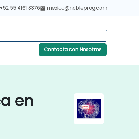
+52 55 4161 3376
mexico@nobleprog.com
Contacta con Nosotros
ca en