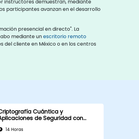
or instructores demuestran, mediante
os participantes avanzan en el desarrollo
ación presencial en directo". La
 cabo mediante un
escritorio remoto
s del cliente en México o en los centros
Criptografía Cuántica y
Aplicaciones de Seguridad con
Google Willow
14 Horas