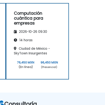
Computación
cuántica para
empresas
2026-10-26 09:30
14 horas
Ciudad de México -
SkyTown Insurgentes
76,450 MXN
96,450 MXN
(En línea)
(Presencial)
Consultoría