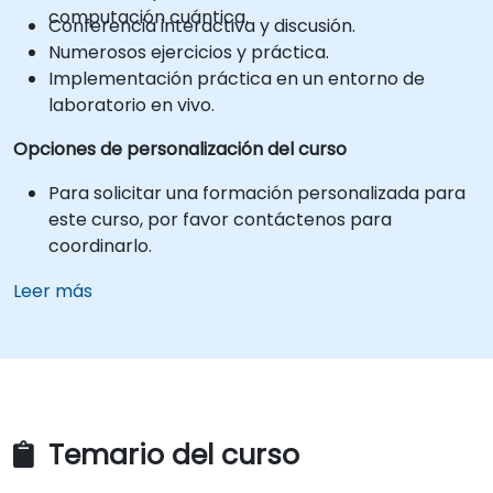
computación cuántica.
Conferencia interactiva y discusión.
Numerosos ejercicios y práctica.
Implementación práctica en un entorno de
laboratorio en vivo.
Opciones de personalización del curso
Para solicitar una formación personalizada para
este curso, por favor contáctenos para
coordinarlo.
Leer más
Temario del curso