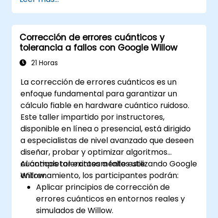
Corrección de errores cuánticos y
tolerancia a fallos con Google Willow
21 Horas
La corrección de errores cuánticos es un
enfoque fundamental para garantizar un
cálculo fiable en hardware cuántico ruidoso.
Este taller impartido por instructores,
disponible en línea o presencial, está dirigido
a especialistas de nivel avanzado que deseen
diseñar, probar y optimizar algoritmos
cuánticos tolerantes a fallos utilizando Google
Al completar exitosamente este
Willow.
entrenamiento, los participantes podrán:
Aplicar principios de corrección de
errores cuánticos en entornos reales y
simulados de Willow.