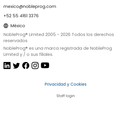
mexico@nobleprog.com
+52 55 4161 3376
México
NobleProg® Limited 2005 -
2026
Todos los derechos
reservados
NobleProg® es una marca registrada de NobleProg
Limited y / o sus filiales.
Privacidad y Cookies
Staff login