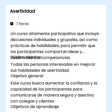
Asertividad
7 Horas
Un curso altamente participativo que incluye
discusiones individuales y grupales, así como
prácticas de habilidades, para permitir que
los participantes compartan ideas y
Público objetivo
desarrollen sus competencias.
Todas las personas interesadas en mejorar
sus habilidades de asertividad.
Objetivo general
Este curso busca aumentar la confianza y la
capacidad de los participantes para
comunicarse de manera segura y asertiva
con colegas y clientes.
Objetivos de aprendizaje