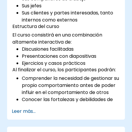
Sus jefes
Sus clientes y partes interesadas, tanto
internos como externos
Estructura del curso
El curso consistirá en una combinación
altamente interactiva de:
Discusiones facilitadas
Presentaciones con diapositivas
Ejercicios y casos prácticos
Al finalizar el curso, los participantes podrán:
Comprender la necesidad de gestionar su
propio comportamiento antes de poder
influir en el comportamiento de otros
Conocer las fortalezas y debilidades de
los diversos medios de comunicación
Leer más...
disponibles
Gestionar a sus clientes y partes
interesadas, tanto internos como