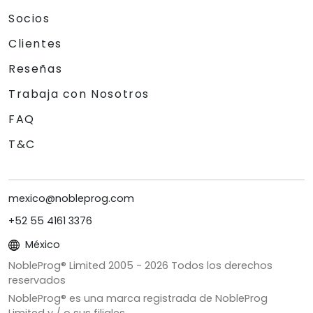
Socios
Clientes
Reseñas
Trabaja con Nosotros
FAQ
T&C
mexico@nobleprog.com
+52 55 4161 3376
México
NobleProg® Limited 2005 -
2026
Todos los derechos
reservados
NobleProg® es una marca registrada de NobleProg