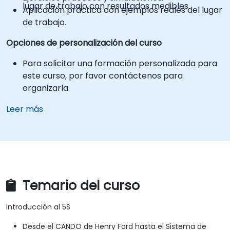
lugar de trabajo con resultados medibles.
Aplicación práctica con ejemplos reales del lugar
de trabajo.
Opciones de personalización del curso
Para solicitar una formación personalizada para
este curso, por favor contáctenos para
organizarla.
Leer más
Temario del curso
Introducción al 5S
Desde el CANDO de Henry Ford hasta el Sistema de