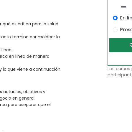
En lí
 qué es crítica para la salud
Pres
acto termina por moldear la
línea.
marca en línea de manera
Los cursos
y lo que viene a continuación.
participant
s actuales, objetivos y
ocio en general.
Marca para asegurar que el