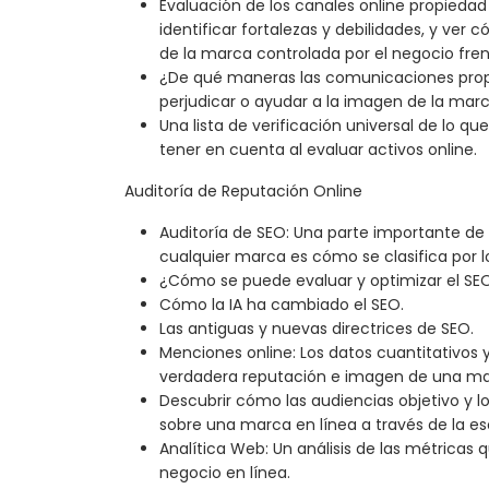
Evaluación de los canales online propieda
identificar fortalezas y debilidades, y ver 
de la marca controlada por el negocio frent
¿De qué maneras las comunicaciones pro
perjudicar o ayudar a la imagen de la mar
Una lista de verificación universal de lo q
tener en cuenta al evaluar activos online.
Auditoría de Reputación Online
Auditoría de SEO: Una parte importante de 
cualquier marca es cómo se clasifica por 
¿Cómo se puede evaluar y optimizar el SE
Cómo la IA ha cambiado el SEO.
Las antiguas y nuevas directrices de SEO.
Menciones online: Los datos cuantitativos y
verdadera reputación e imagen de una ma
Descubrir cómo las audiencias objetivo y 
sobre una marca en línea a través de la es
Analítica Web: Un análisis de las métricas
negocio en línea.