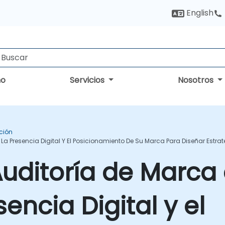
English
no
Servicios
Nosotros
ción
r La Presencia Digital Y El Posicionamiento De Su Marca Para Diseñar Estr
Auditoría de Marca 
sencia Digital y el