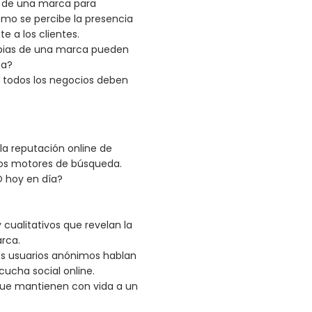
d de una marca para
cómo se percibe la presencia
e a los clientes.
pias de una marca pueden
ca?
ue todos los negocios deben
la reputación online de
los motores de búsqueda.
O hoy en día?
 cualitativos que revelan la
rca.
los usuarios anónimos hablan
cucha social online.
 que mantienen con vida a un