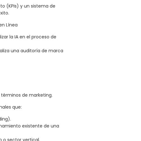
to (KPIs) y un sistema de
xito.
 en Línea
izar la IA en el proceso de
realiza una auditoría de marca
y términos de marketing.
nales que:
ing).
ionamiento existente de una
o sector vertical.