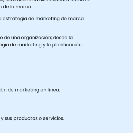
n de la marca.
una estrategia de marketing de marca
o de una organización; desde la
egia de marketing y la planificación.
ón de marketing en línea.
y sus productos o servicios.