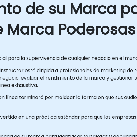
nto de su Marca pa
de Marca Poderosas
cial para la supervivencia de cualquier negocio en el mu
 instructor está dirigida a profesionales de marketing de 
negocio, evaluar el rendimiento de la marca y gestionar 
ínea exhaustiva.
n línea terminará por moldear la forma en que sus audien
nvertido en una práctica estándar para que las empresas
edad de su marca para identificar fortalezas y debilidad