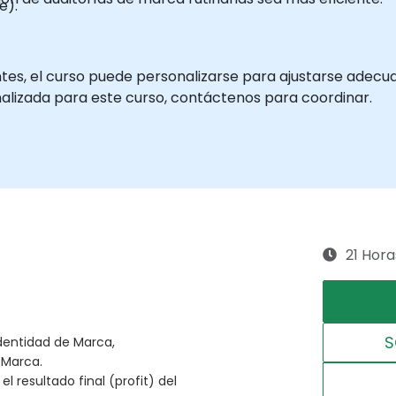
e).
antes, el curso puede personalizarse para ajustarse ade
nalizada para este curso, contáctenos para coordinar.
21 Hora
S
Identidad de Marca,
 Marca.
el resultado final (profit) del