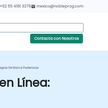
+52 55 4161 3376
mexico@nobleprog.com
Contacta con Nosotros
ategias De Marca Poderosas
en Línea: