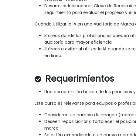
Desarrollar Indicadores Clave de Rendimien
seguimiento para evaluar el progreso y el é
Cuándo Utilizar la IA en una Auditoría de Marca
3 áreas donde los profesionales pueden util
auditoría para mayor eficiencia.
3 áreas a evitar al utilizar la IA cuando se 
en línea.
Requerimientos
Una comprensión básica de los principios 
Este curso es relevante para equipos o profesio
Consideren un cambio de imagen (rebrand
Deseen reposicionar o fortalecer el posic
marca.
Se estén expandiendo a un nuevo mercado 