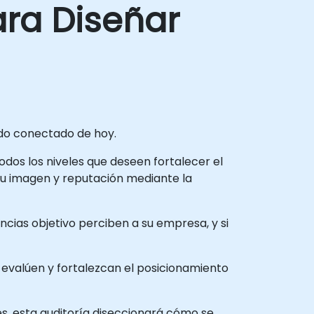
ra Diseñar
ndo conectado de hoy.
todos los niveles que deseen fortalecer el
su imagen y reputación mediante la
cias objetivo perciben a su empresa, y si
 evalúen y fortalezcan el posicionamiento
es, esta auditoría diseccionará cómo se