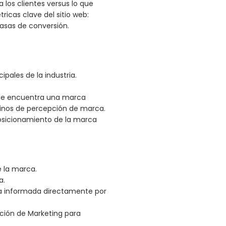
 los clientes versus lo que
ricas clave del sitio web:
tasas de conversión.
pales de la industria.
se encuentra una marca
inos de percepción de marca.
 posicionamiento de la marca
 la marca.
a.
va informada directamente por
ción de Marketing para