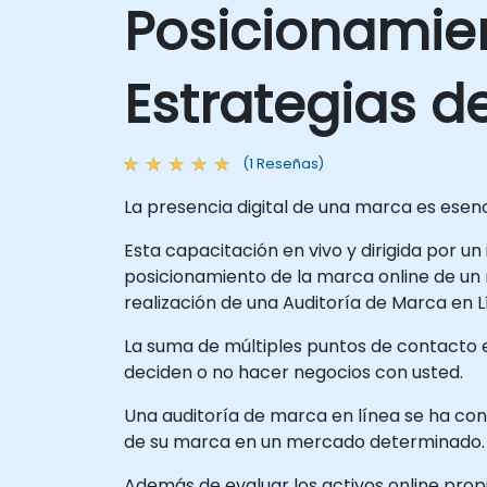
Posicionamie
Estrategias 
(1 Reseñas)
La presencia digital de una marca es esen
Esta capacitación en vivo y dirigida por un
posicionamiento de la marca online de un 
realización de una Auditoría de Marca en L
La suma de múltiples puntos de contacto e
deciden o no hacer negocios con usted.
Una auditoría de marca en línea se ha co
de su marca en un mercado determinado.
Además de evaluar los activos online propi