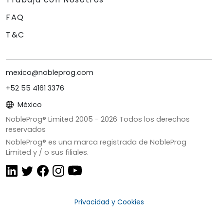
FAQ
T&C
mexico@nobleprog.com
+52 55 4161 3376
México
NobleProg® Limited 2005 -
2026
Todos los derechos
reservados
NobleProg® es una marca registrada de NobleProg
Limited y / o sus filiales.
Privacidad y Cookies