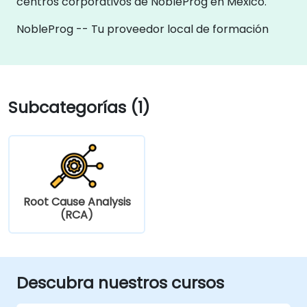
centros corporativos de NobleProg en México.
NobleProg -- Tu proveedor local de formación
Subcategorías (1)
Root Cause Analysis
(RCA)
Descubra nuestros cursos