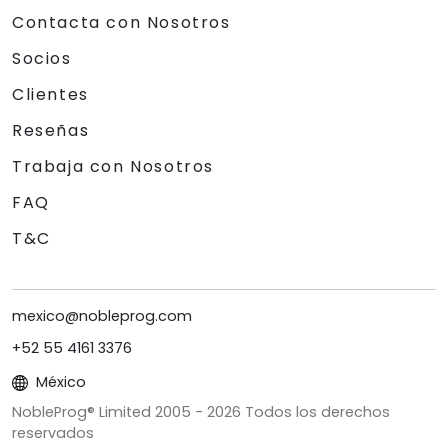
Contacta con Nosotros
Socios
Clientes
Reseñas
Trabaja con Nosotros
FAQ
T&C
mexico@nobleprog.com
+52 55 4161 3376
México
NobleProg® Limited 2005 -
2026
Todos los derechos
reservados