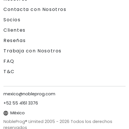
Contacta con Nosotros
Socios
Clientes
Reseñas
Trabaja con Nosotros
FAQ
T&C
mexico@nobleprog.com
+52 55 4161 3376
México
NobleProg® Limited 2005 -
2026
Todos los derechos
reservados