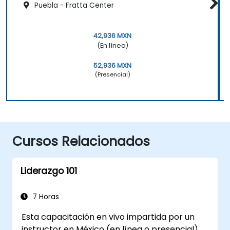
Puebla - Fratta Center
42,936 MXN
(En línea)
52,936 MXN
(Presencial)
Cursos Relacionados
Liderazgo 101
7 Horas
Esta capacitación en vivo impartida por un
instructor en México (en línea o presencial)