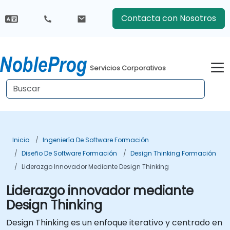
Contacta con Nosotros
Servicios Corporativos
Inicio
Ingeniería De Software Formación
Diseño De Software Formación
Design Thinking Formación
Liderazgo Innovador Mediante Design Thinking
Liderazgo innovador mediante
Design Thinking
Design Thinking es un enfoque iterativo y centrado en