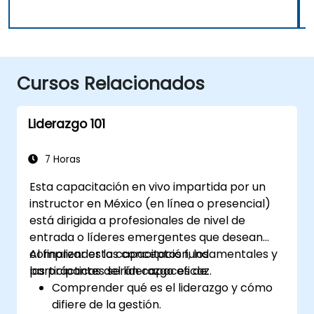
Cursos Relacionados
Liderazgo 101
7 Horas
Esta capacitación en vivo impartida por un
instructor en México (en línea o presencial)
está dirigida a profesionales de nivel de
entrada o líderes emergentes que desean
comprender los conceptos fundamentales y
Al finalizar esta capacitación, los
las prácticas del liderazgo eficaz.
participantes serán capaces de:
Comprender qué es el liderazgo y cómo
difiere de la gestión.