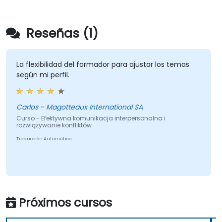
Reseñas (1)
La flexibilidad del formador para ajustar los temas
según mi perfil.
Carlos - Magotteaux International SA
Curso - Efektywna komunikacja interpersonalna i
rozwiązywanie konfliktów
Traducción Automática
Próximos cursos