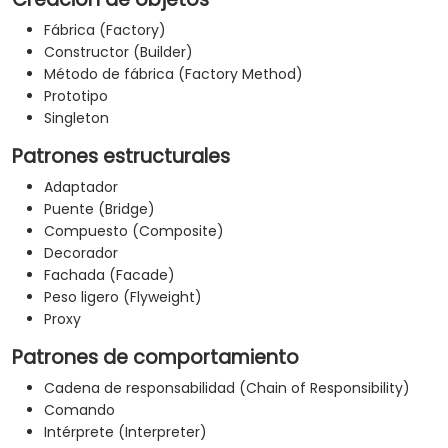
fuentes de los patrones, además de mostrarte cómo
Fábrica (Factory)
catalogarlos y describirlos para que puedan
Constructor (Builder)
reutilizarse en toda tu organización.
Método de fábrica (Factory Method)
Prototipo
Singleton
Patrones estructurales
Adaptador
Puente (Bridge)
Compuesto (Composite)
Decorador
Fachada (Facade)
Peso ligero (Flyweight)
Proxy
Patrones de comportamiento
Cadena de responsabilidad (Chain of Responsibility)
Comando
Intérprete (Interpreter)