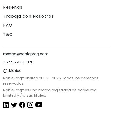
Reseñas
Trabaja con Nosotros
FAQ
T&C
mexico@nobleprog.com
+52 55 4161 3376
México
NobleProg® Limited 2005 -
2026
Todos los derechos
reservados
NobleProg® es una marca registrada de NobleProg
Limited y / o sus filiales.