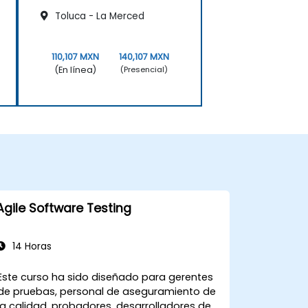
Toluca - La Merced
110,107 MXN
140,107 MXN
(En línea)
(Presencial)
Agile Software Testing
14 Horas
Este curso ha sido diseñado para gerentes
de pruebas, personal de aseguramiento de
la calidad, probadores, desarrolladores de