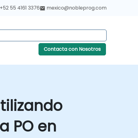
+52 55 4161 3376
mexico@nobleprog.com
Contacta con Nosotros
tilizando
ra PO en