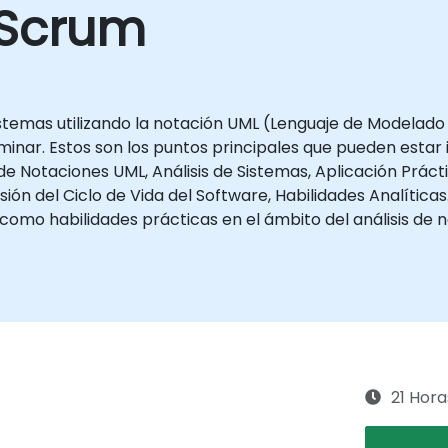
 Scrum
sistemas utilizando la notación UML (Lenguaje de Modelado
nar. Estos son los puntos principales que pueden estar i
de Notaciones UML, Análisis de Sistemas, Aplicación Prác
 del Ciclo de Vida del Software, Habilidades Analíticas
como habilidades prácticas en el ámbito del análisis de n
21 Hora