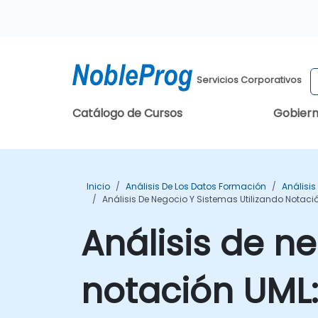
Servicios Corporativos
Catálogo de Cursos
Gobier
Inicio
Análisis De Los Datos Formación
Análisi
Análisis De Negocio Y Sistemas Utilizando Notaci
Análisis de n
notación UML: