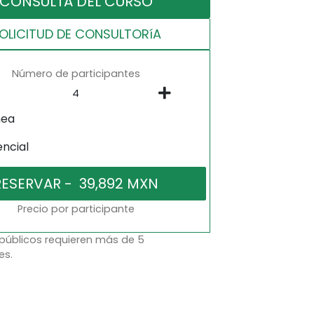
CONSULTA DEL CURSO
OLICITUD DE CONSULTORíA
Número de participantes
nea
encial
Precio por participante
 públicos requieren más de 5
es.