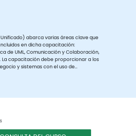
 Unificado) abarca varias áreas clave que
ncluidos en dicha capacitación:
tica de UML, Comunicación y Colaboración,
. La capacitación debe proporcionar a los
egocio y sistemas con el uso de
s