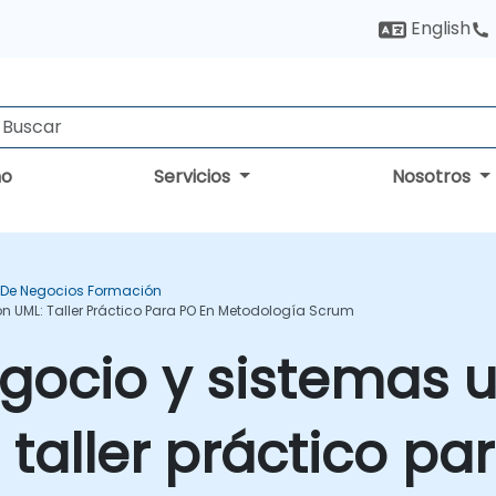
English
no
Servicios
Nosotros
s De Negocios Formación
ón UML: Taller Práctico Para PO En Metodología Scrum
egocio y sistemas u
 taller práctico pa