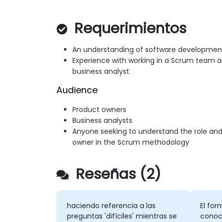
Requerimientos
An understanding of software development l
Experience with working in a Scrum team a
business analyst
Audience
Product owners
Business analysts
Anyone seeking to understand the role and 
owner in the Scrum methodology
Reseñas (2)
haciendo referencia a las
El fo
preguntas 'difíciles' mientras se
conoci