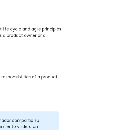
ife cycle and agile principles
s a product owner or a
responsibilities of a product
rmador compartió su
miento y lideró un